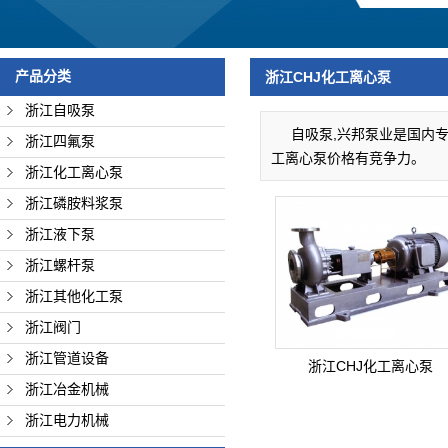
浙江管道设备
浙江冶金机械
产品分类
浙江CHJ化工离心泵
浙江电力机械
浙江自吸泵
自吸泵,兴邦泵业是国内专
浙江四氟泵
工离心泵价格有竞争力。
浙江化工离心泵
浙江磷胺料浆泵
浙江液下泵
浙江螺杆泵
浙江其他化工泵
浙江阀门
浙江管道设备
浙江CHJ化工离心泵
浙江冶金机械
浙江电力机械