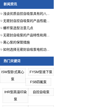
新闻资讯
浅谈优质自控自吸泵具有的八...
无密封自控自吸泵的产品性能...
螺杆泵选型注意几点
无密封自吸泵的产品特性和用...
离心泵的保管措施
如何选择无密封自吸泵电机功...
热门关键词
ISW型卧式离心
FYSM型液下泵
泵
FSB四氟泵
IHR型高温印染
自控自吸泵
泵