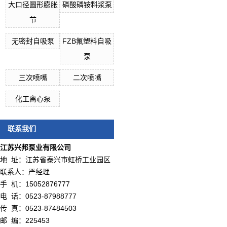
大口径圆形膨胀
磷酸磷铵料浆泵
节
无密封自吸泵
FZB氟塑料自吸
泵
三次喷嘴
二次喷嘴
化工离心泵
联系我们
江苏兴邦泵业有限公司
地 址：江苏省泰兴市虹桥工业园区
联系人：严经理
手 机：15052876777
电 话：0523-87988777
传 真：0523-87484503
邮 编：225453