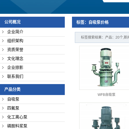
管道设备
冶金机械
公司概况
标签：自吸泵价格
电力机械
企业简介
标签搜索结果：产品：20个,新
组织架构
资质荣誉
文化理念
企业掠影
联系我们
产品分类
WFB自吸泵
自吸泵
四氟泵
化工离心泵
磷胺料浆泵