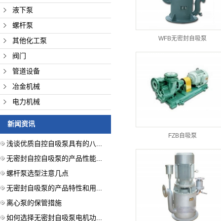
液下泵
螺杆泵
WFB无密封自吸泵
其他化工泵
阀门
管道设备
冶金机械
电力机械
新闻资讯
FZB自吸泵
浅谈优质自控自吸泵具有的八...
无密封自控自吸泵的产品性能...
螺杆泵选型注意几点
无密封自吸泵的产品特性和用...
离心泵的保管措施
如何选择无密封自吸泵电机功...