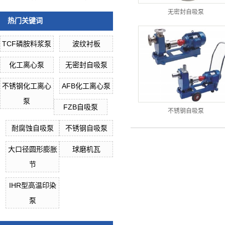
无密封自吸泵
热门关键词
TCF磷胺料浆泵
波纹衬板
化工离心泵
无密封自吸泵
不锈钢化工离心
AFB化工离心泵
泵
FZB自吸泵
不锈钢自吸泵
耐腐蚀自吸泵
不锈钢自吸泵
大口径圆形膨胀
球磨机瓦
节
IHR型高温印染
泵