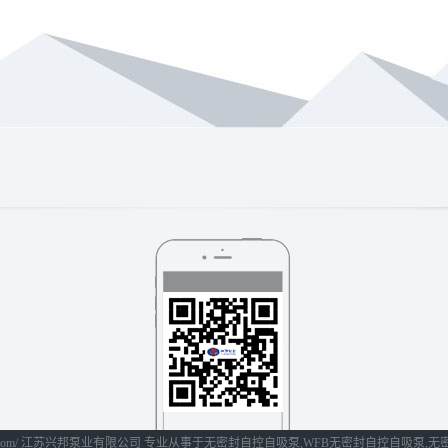
xb-pump.com/ 江苏兴邦泵业有限公司 专业从事于
无密封自控自吸泵
,
WFB无密封自控自吸泵
,
无