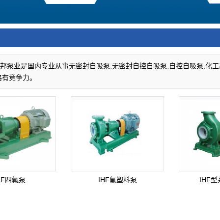
道设备
金机械
力机械
兴邦泵业是国内专业从事无密封自吸泵,无密封自控自吸泵,自控自吸泵,化
格有竞争力。
HF四氟泵
IHF氟塑料泵
IHF