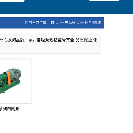
您的当前位置：
首 页
>>
产品展示
>>
IHF四氟泵
工离心泵的品牌厂家。自吸泵规格型号齐全,品质保证,化
型系列四氟泵