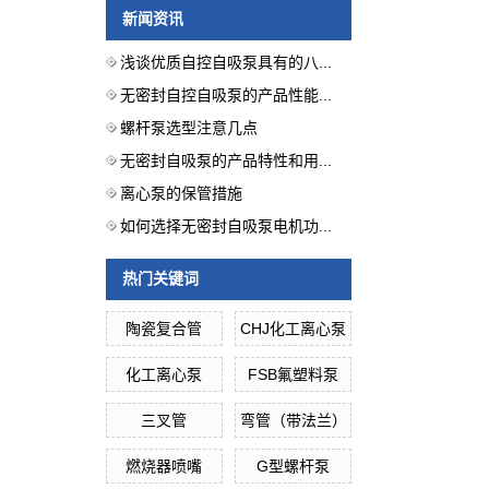
新闻资讯
浅谈优质自控自吸泵具有的八...
无密封自控自吸泵的产品性能...
螺杆泵选型注意几点
无密封自吸泵的产品特性和用...
离心泵的保管措施
如何选择无密封自吸泵电机功...
热门关键词
陶瓷复合管
CHJ化工离心泵
化工离心泵
FSB氟塑料泵
三叉管
弯管（带法兰）
燃烧器喷嘴
G型螺杆泵