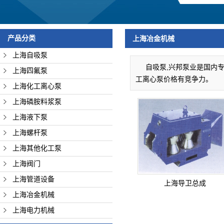
上海管道设备
上海冶金机械
产品分类
上海冶金机械
上海电力机械
上海自吸泵
自吸泵,兴邦泵业是国内专
上海四氟泵
工离心泵价格有竞争力。
上海化工离心泵
上海磷胺料浆泵
上海液下泵
上海螺杆泵
上海其他化工泵
上海阀门
上海管道设备
上海导卫总成
上海冶金机械
上海电力机械